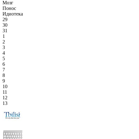
Мозг
Понос
Идиотека
29
30
31
1
2
3
4
5
6
7
8
9
10
11
12
13