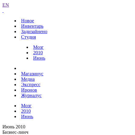
EN
Новое
Инвентарь
Задизайнено
Студия
Мозг
2010
Июнь
Магазинус
Медиа
Экспресс
Иронов
Журналус
Мозг
2010
Июнь
Июнь 2010
Бизнес-линч