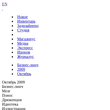
EN
Новое
Инвентарь
Задизайнено
Студия
Магазинус
Медиа
Экспресс
Иронов
Журналус
Бизнес-линч
2009
Октябрь
Октябрь 2009
Бизнес-линч
Мозг
Понос
Дрюкенция
Идиотека
Иллюстрации