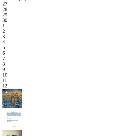
27
28
29
30
1
2
3
4
5
6
7
8
9
10
11
12