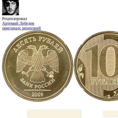
Рецензировал
Артемий Лебедев
оригинал
с рецензией