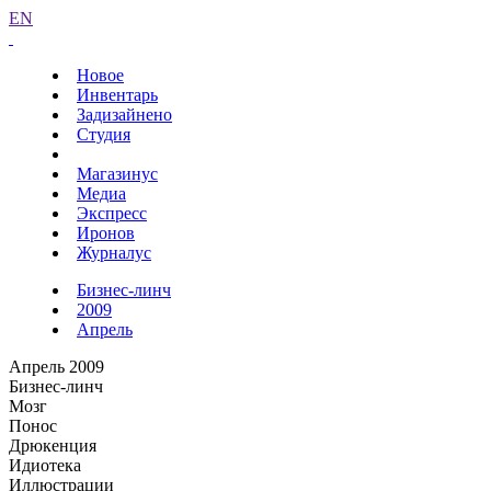
EN
Новое
Инвентарь
Задизайнено
Студия
Магазинус
Медиа
Экспресс
Иронов
Журналус
Бизнес-линч
2009
Апрель
Апрель 2009
Бизнес-линч
Мозг
Понос
Дрюкенция
Идиотека
Иллюстрации