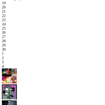
19
20
21
22
23
24
25
26
27
28
29
30
1
2
3
4