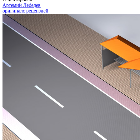
Артемий Лебедев
оригинал
с рецензией