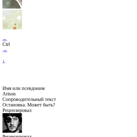
←
Ctrl
→
↓
Имя или псевдоним
Arison
Сопроводительный текст
Остановка. Может быть?
Рецензировал
Рецензировал