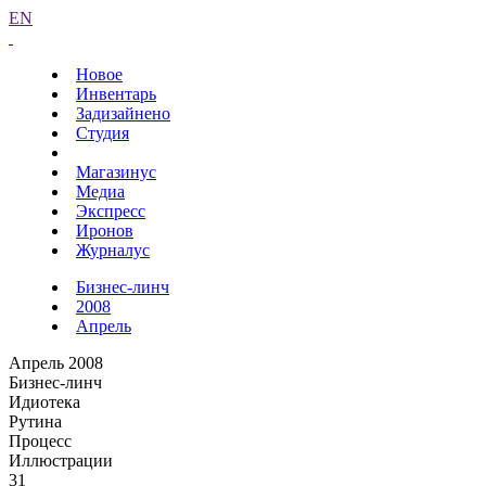
EN
Новое
Инвентарь
Задизайнено
Студия
Магазинус
Медиа
Экспресс
Иронов
Журналус
Бизнес-линч
2008
Апрель
Апрель 2008
Бизнес-линч
Идиотека
Рутина
Процесс
Иллюстрации
31