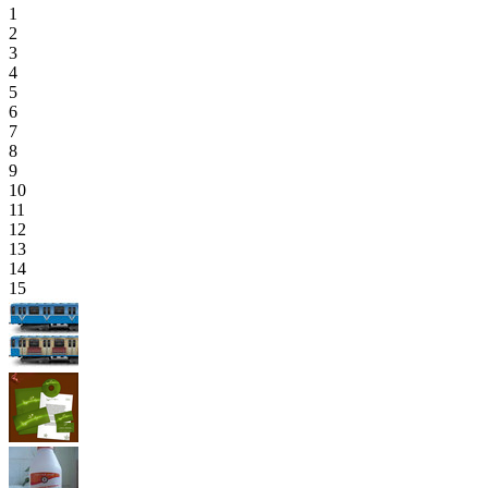
1
2
3
4
5
6
7
8
9
10
11
12
13
14
15