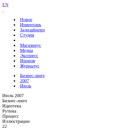
EN
Новое
Инвентарь
Задизайнено
Студия
Магазинус
Медиа
Экспресс
Иронов
Журналус
Бизнес-линч
2007
Июль
Июль 2007
Бизнес-линч
Идиотека
Рутина
Процесс
Иллюстрации
22