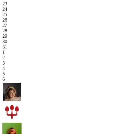
23
24
25
26
27
28
29
30
31
1
2
3
4
5
6