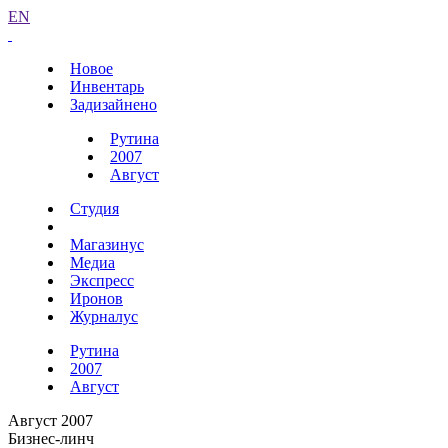
EN
Новое
Инвентарь
Задизайнено
Рутина
2007
Август
Студия
Магазинус
Медиа
Экспресс
Иронов
Журналус
Рутина
2007
Август
Август 2007
Бизнес-линч