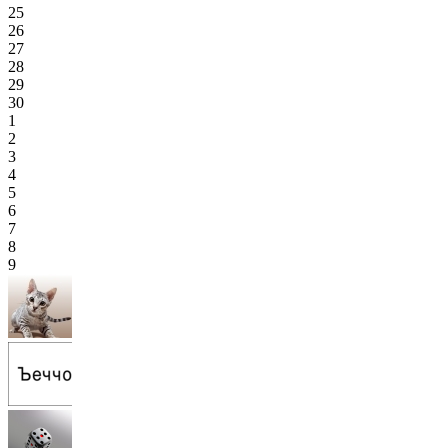
25
26
27
28
29
30
1
2
3
4
5
6
7
8
9