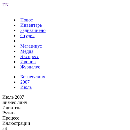
EN
Новое
Инвентарь
Задизайнено
Студия
Магазинус
Медиа
Экспресс
Иронов
Журналус
Бизнес-линч
2007
Июль
Июль 2007
Бизнес-линч
Идиотека
Рутина
Процесс
Иллюстрации
24