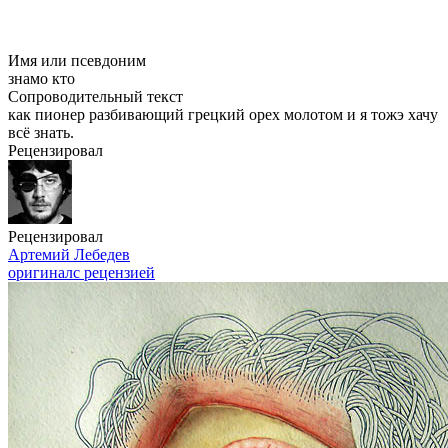
Имя или псевдоним
знамо кто
Сопроводительный текст
как пионер разбивающий грецкий орех молотом и я тожэ хачу
всё знать.
Рецензировал
Рецензировал
Артемий Лебедев
оригинал
с рецензией