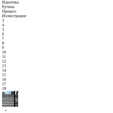
Идиотека
Рутина
Процесс
Иллюстрации
3
4
5
6
7
8
9
10
11
12
13
14
15
16
17
18