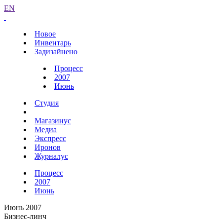
EN
Новое
Инвентарь
Задизайнено
Процесс
2007
Июнь
Студия
Магазинус
Медиа
Экспресс
Иронов
Журналус
Процесс
2007
Июнь
Июнь 2007
Бизнес-линч