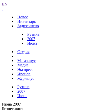
EN
Новое
Инвентарь
Задизайнено
Рутина
2007
Июнь
Студия
Магазинус
Медиа
Экспресс
Иронов
Журналус
Рутина
2007
Июнь
Июнь 2007
Бизнес-линч