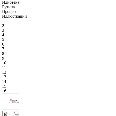
Идиотека
Рутина
Процесс
Иллюстрации
1
2
3
4
5
6
7
8
9
10
11
12
13
14
15
16