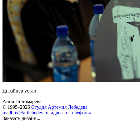
Дизайнер устал
Анна Пономарева
© 1995–2026
Студия Артемия Лебедева
mailbox@artlebedev.ru
,
адреса и телефоны
Заказать дизайн...