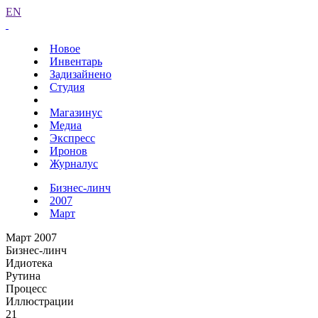
EN
Новое
Инвентарь
Задизайнено
Студия
Магазинус
Медиа
Экспресс
Иронов
Журналус
Бизнес-линч
2007
Март
Март 2007
Бизнес-линч
Идиотека
Рутина
Процесс
Иллюстрации
21