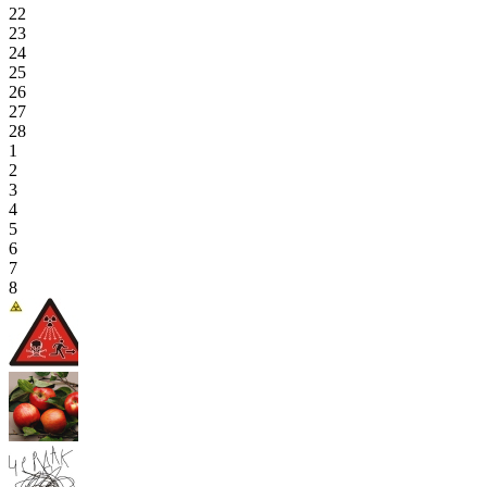
22
23
24
25
26
27
28
1
2
3
4
5
6
7
8