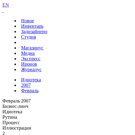
EN
Новое
Инвентарь
Задизайнено
Студия
Магазинус
Медиа
Экспресс
Иронов
Журналус
Идиотека
2007
Февраль
Февраль 2007
Бизнес-линч
Идиотека
Рутина
Процесс
Иллюстрации
2