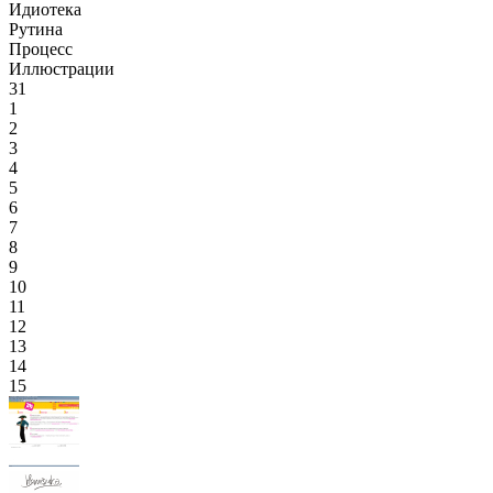
Идиотека
Рутина
Процесс
Иллюстрации
31
1
2
3
4
5
6
7
8
9
10
11
12
13
14
15