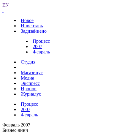
EN
Новое
Инвентарь
Задизайнено
Процесс
2007
Февраль
Студия
Магазинус
Медиа
Экспресс
Иронов
Журналус
Процесс
2007
Февраль
Февраль 2007
Бизнес-линч