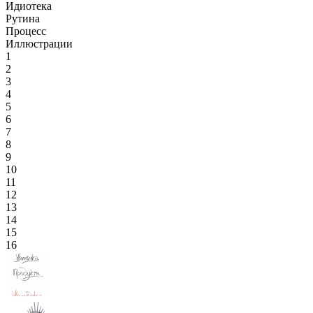
Идиотека
Рутина
Процесс
Иллюстрации
1
2
3
4
5
6
7
8
9
10
11
12
13
14
15
16