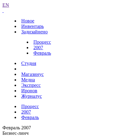
EN
Новое
Инвентарь
Задизайнено
Процесс
2007
Февраль
Студия
Магазинус
Медиа
Экспресс
Иронов
Журналус
Процесс
2007
Февраль
Февраль 2007
Бизнес-линч