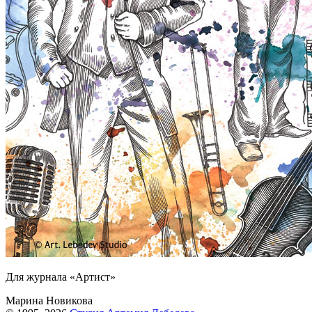
Для журнала «Артист»
Марина Новикова