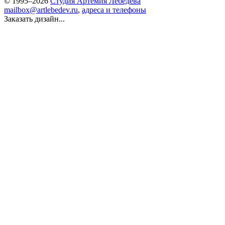
© 1995–2026
Студия Артемия Лебедева
mailbox@artlebedev.ru
,
адреса и телефоны
Заказать дизайн...