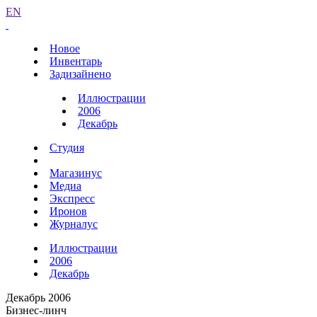
EN
Новое
Инвентарь
Задизайнено
Иллюстрации
2006
Декабрь
Студия
Магазинус
Медиа
Экспресс
Иронов
Журналус
Иллюстрации
2006
Декабрь
Декабрь 2006
Бизнес-линч