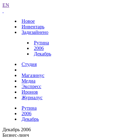
EN
Новое
Инвентарь
Задизайнено
Рутина
2006
Декабрь
Студия
Магазинус
Медиа
Экспресс
Иронов
Журналус
Рутина
2006
Декабрь
Декабрь 2006
Бизнес-линч