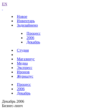
EN
Новое
Инвентарь
Задизайнено
Процесс
2006
Декабрь
Студия
Магазинус
Медиа
Экспресс
Иронов
Журналус
Процесс
2006
Декабрь
Декабрь 2006
Бизнес-линч