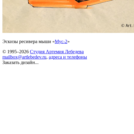
Эскизы ресивера мыши «
Мус-2
»
© 1995–2026
Студия Артемия Лебедева
mailbox@artlebedev.ru
,
адреса и телефоны
Заказать дизайн...