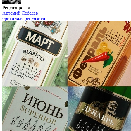
Рецензировал
Артемий Лебедев
оригинал
с рецензией