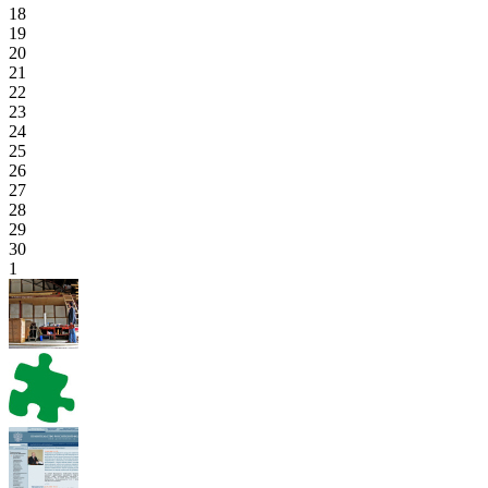
18
19
20
21
22
23
24
25
26
27
28
29
30
1