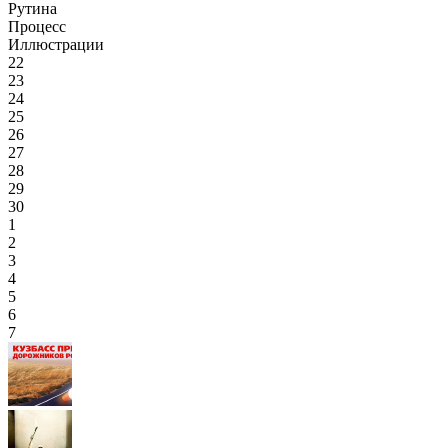
Рутина
Процесс
Иллюстрации
22
23
24
25
26
27
28
29
30
1
2
3
4
5
6
7