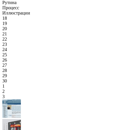
Рутина
Процесс
Иллюстрации
18
19
20
21
22
23
24
25
26
27
28
29
30
1
2
3