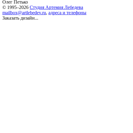
Олег Петько
© 1995–2026
Студия Артемия Лебедева
mailbox@artlebedev.ru
,
адреса и телефоны
Заказать дизайн...