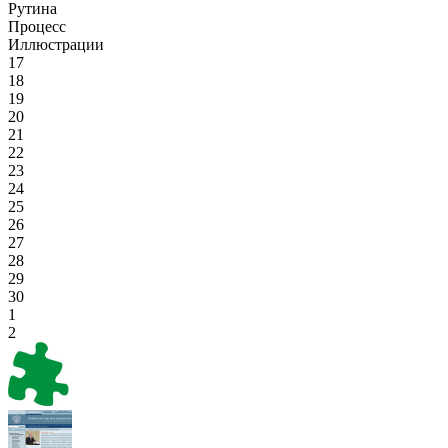
Рутина
Процесс
Иллюстрации
17
18
19
20
21
22
23
24
25
26
27
28
29
30
1
2