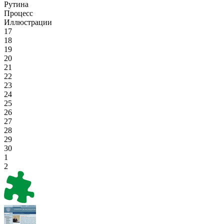
Рутина
Процесс
Иллюстрации
17
18
19
20
21
22
23
24
25
26
27
28
29
30
1
2