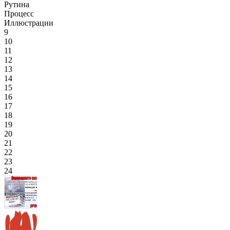
Рутина
Процесс
Иллюстрации
9
10
11
12
13
14
15
16
17
18
19
20
21
22
23
24