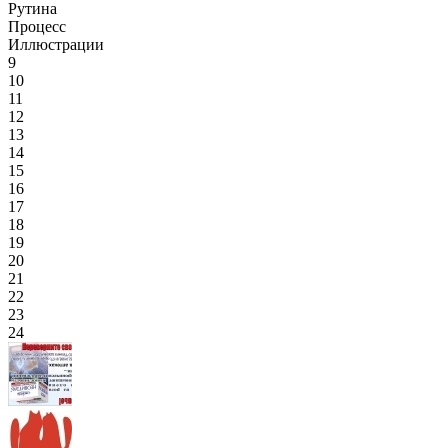
Рутина
Процесс
Иллюстрации
9
10
11
12
13
14
15
16
17
18
19
20
21
22
23
24