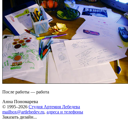
После работы — работа
Анна Пономарева
© 1995–2026
Студия Артемия Лебедева
mailbox@artlebedev.ru
,
адреса и телефоны
Заказать дизайн...