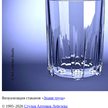
Визуализация стаканов «
Знамя труда
»
© 1995–2026
Студия Артемия Лебедева