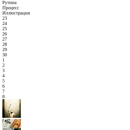
Рутина
Процесс
Иллюстрации
23
24
25
26
27
28
29
30
1
2
3
4
5
6
7
8