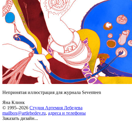
Непринятая иллюстрация для журнала Seventeen
Яна Клинк
© 1995–2026
Студия Артемия Лебедева
mailbox@artlebedev.ru
,
адреса и телефоны
Заказать дизайн...