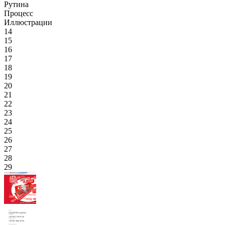
Рутина
Процесс
Иллюстрации
14
15
16
17
18
19
20
21
22
23
24
25
26
27
28
29