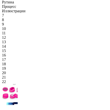
Рутина
Процесс
Иллюстрации
7
8
9
10
11
12
13
14
15
16
17
18
19
20
21
22