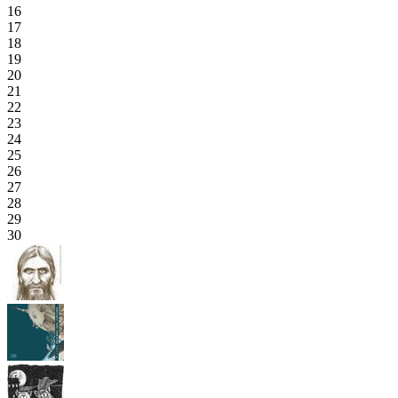
16
17
18
19
20
21
22
23
24
25
26
27
28
29
30