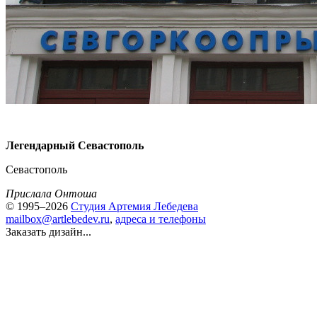
Легендарный Севастополь
Севастополь
Прислала Онтоша
© 1995–2026
Студия Артемия Лебедева
mailbox@artlebedev.ru
,
адреса и телефоны
Заказать дизайн...