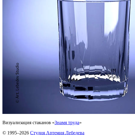
Визуализация стаканов «
Знамя труда
»
© 1995–2026
Студия Артемия Лебедева