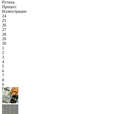
Рутина
Процесс
Иллюстрации
24
25
26
27
28
29
30
1
2
3
4
5
6
7
8
9