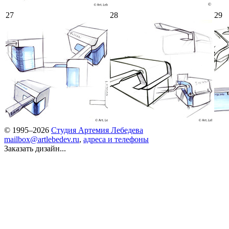
27
28
29
© 1995–2026
Студия Артемия Лебедева
mailbox@artlebedev.ru
,
адреса и телефоны
Заказать дизайн...