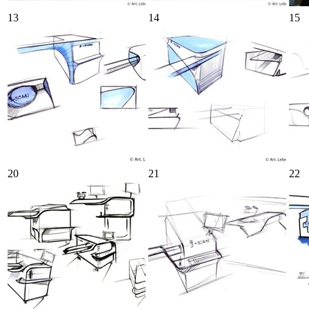
13
14
15
20
21
22