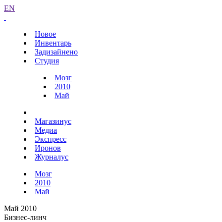
EN
Новое
Инвентарь
Задизайнено
Студия
Мозг
2010
Май
Магазинус
Медиа
Экспресс
Иронов
Журналус
Мозг
2010
Май
Май 2010
Бизнес-линч