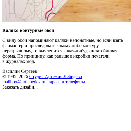
Каляко-контурные обои
С виду обои напоминают каляки непонятные, но если взять
фломастер и проследовать какому-либо контуру
неразрывному, то вычленится какая-нибудь незатейливая
форма. По принципу, как раньше выкройки печатали
в журналах мод.
Василий Сергеев
© 1995–2026
Студия Артемия Лебедева
mailbox@artlebedev.ru
,
адреса и телефоны
Заказать дизайн...