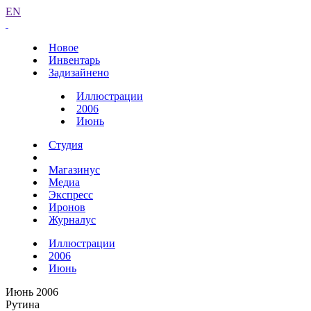
EN
Новое
Инвентарь
Задизайнено
Иллюстрации
2006
Июнь
Студия
Магазинус
Медиа
Экспресс
Иронов
Журналус
Иллюстрации
2006
Июнь
Июнь 2006
Рутина