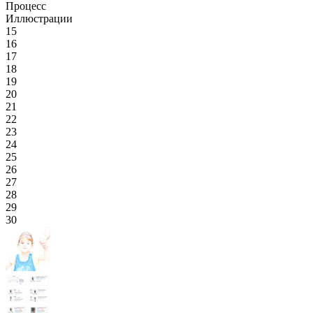
Процесс
Иллюстрации
15
16
17
18
19
20
21
22
23
24
25
26
27
28
29
30