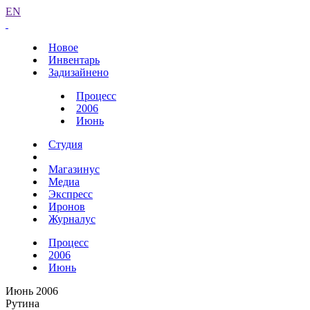
EN
Новое
Инвентарь
Задизайнено
Процесс
2006
Июнь
Студия
Магазинус
Медиа
Экспресс
Иронов
Журналус
Процесс
2006
Июнь
Июнь 2006
Рутина