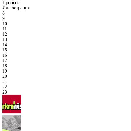
Процесс
Иллюстрации
8
9
10
11
12
13
14
15
16
17
18
19
20
21
22
23