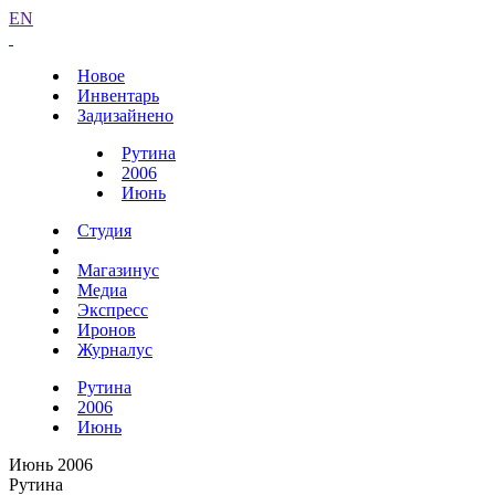
EN
Новое
Инвентарь
Задизайнено
Рутина
2006
Июнь
Студия
Магазинус
Медиа
Экспресс
Иронов
Журналус
Рутина
2006
Июнь
Июнь 2006
Рутина