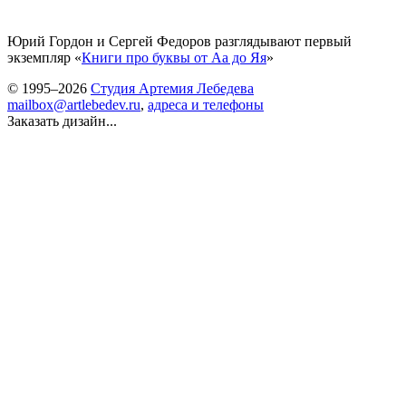
Юрий Гордон и Сергей Федоров разглядывают первый
экземпляр «
Книги про буквы от Аа до Яя
»
© 1995–2026
Студия Артемия Лебедева
mailbox@artlebedev.ru
,
адреса и телефоны
Заказать дизайн...