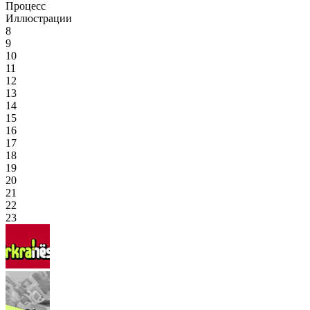
Процесс
Иллюстрации
8
9
10
11
12
13
14
15
16
17
18
19
20
21
22
23