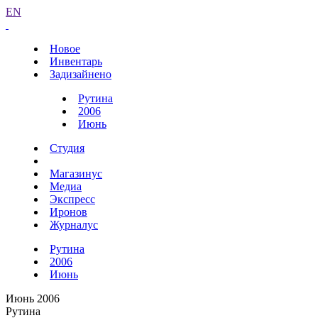
EN
Новое
Инвентарь
Задизайнено
Рутина
2006
Июнь
Студия
Магазинус
Медиа
Экспресс
Иронов
Журналус
Рутина
2006
Июнь
Июнь 2006
Рутина