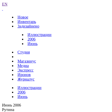
EN
Новое
Инвентарь
Задизайнено
Иллюстрации
2006
Июнь
Студия
Магазинус
Медиа
Экспресс
Иронов
Журналус
Иллюстрации
2006
Июнь
Июнь 2006
Рутина