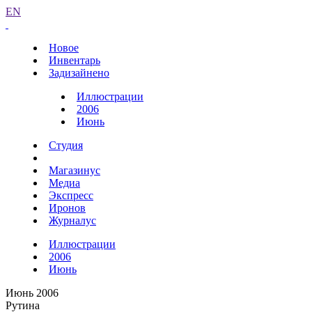
EN
Новое
Инвентарь
Задизайнено
Иллюстрации
2006
Июнь
Студия
Магазинус
Медиа
Экспресс
Иронов
Журналус
Иллюстрации
2006
Июнь
Июнь 2006
Рутина