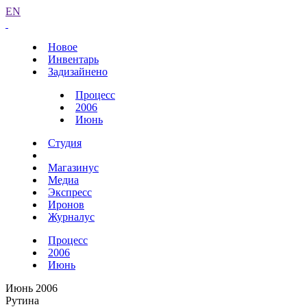
EN
Новое
Инвентарь
Задизайнено
Процесс
2006
Июнь
Студия
Магазинус
Медиа
Экспресс
Иронов
Журналус
Процесс
2006
Июнь
Июнь 2006
Рутина