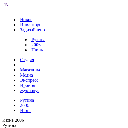
EN
Новое
Инвентарь
Задизайнено
Рутина
2006
Июнь
Студия
Магазинус
Медиа
Экспресс
Иронов
Журналус
Рутина
2006
Июнь
Июнь 2006
Рутина