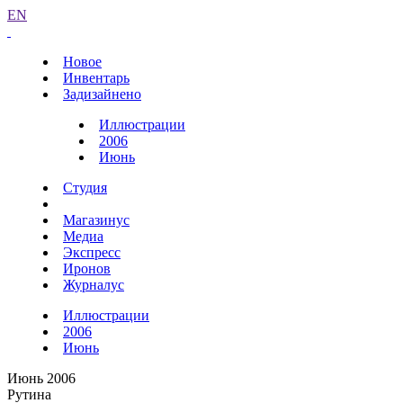
EN
Новое
Инвентарь
Задизайнено
Иллюстрации
2006
Июнь
Студия
Магазинус
Медиа
Экспресс
Иронов
Журналус
Иллюстрации
2006
Июнь
Июнь 2006
Рутина