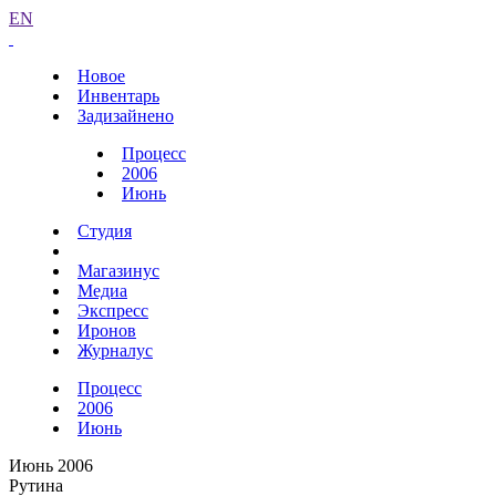
EN
Новое
Инвентарь
Задизайнено
Процесс
2006
Июнь
Студия
Магазинус
Медиа
Экспресс
Иронов
Журналус
Процесс
2006
Июнь
Июнь 2006
Рутина