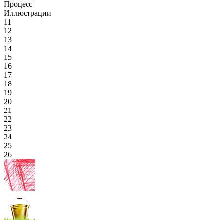
Процесс
Иллюстрации
11
12
13
14
15
16
17
18
19
20
21
22
23
24
25
26