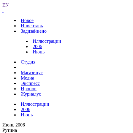
EN
Новое
Инвентарь
Задизайнено
Иллюстрации
2006
Июнь
Студия
Магазинус
Медиа
Экспресс
Иронов
Журналус
Иллюстрации
2006
Июнь
Июнь 2006
Рутина