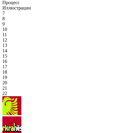
Процесс
Иллюстрации
7
8
9
10
11
12
13
14
15
16
17
18
19
20
21
22