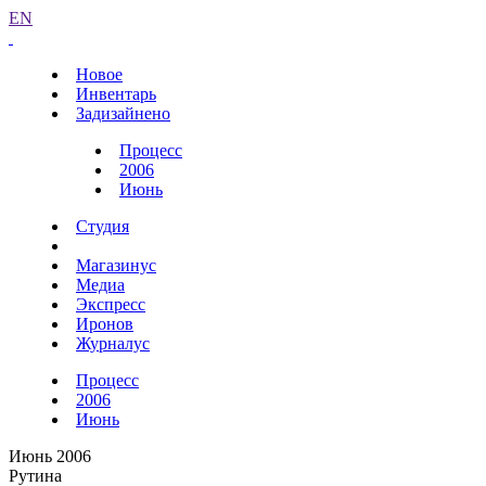
EN
Новое
Инвентарь
Задизайнено
Процесс
2006
Июнь
Студия
Магазинус
Медиа
Экспресс
Иронов
Журналус
Процесс
2006
Июнь
Июнь 2006
Рутина