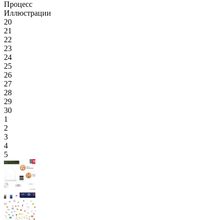
Процесс
Иллюстрации
20
21
22
23
24
25
26
27
28
29
30
1
2
3
4
5