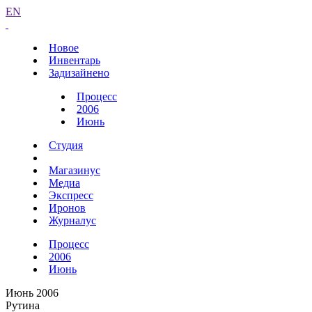
EN
Новое
Инвентарь
Задизайнено
Процесс
2006
Июнь
Студия
Магазинус
Медиа
Экспресс
Иронов
Журналус
Процесс
2006
Июнь
Июнь 2006
Рутина