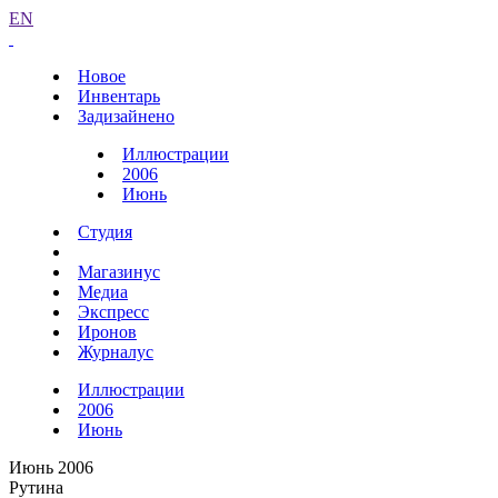
EN
Новое
Инвентарь
Задизайнено
Иллюстрации
2006
Июнь
Студия
Магазинус
Медиа
Экспресс
Иронов
Журналус
Иллюстрации
2006
Июнь
Июнь 2006
Рутина