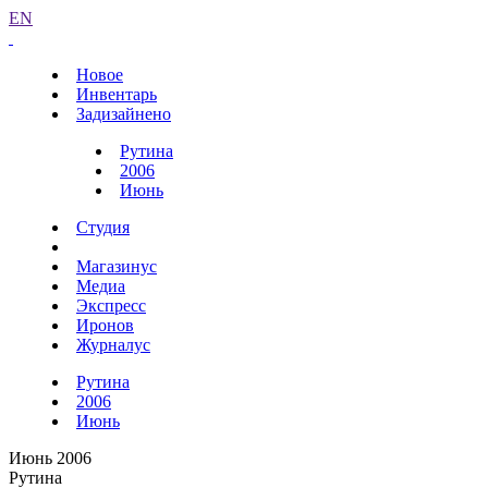
EN
Новое
Инвентарь
Задизайнено
Рутина
2006
Июнь
Студия
Магазинус
Медиа
Экспресс
Иронов
Журналус
Рутина
2006
Июнь
Июнь 2006
Рутина