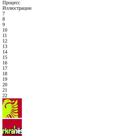
Процесс
Иллюстрации
7
8
9
10
11
12
13
14
15
16
17
18
19
20
21
22