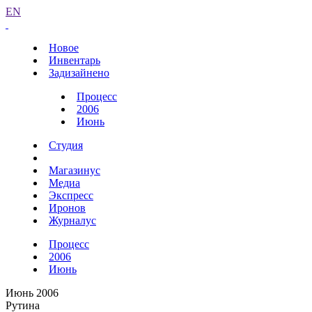
EN
Новое
Инвентарь
Задизайнено
Процесс
2006
Июнь
Студия
Магазинус
Медиа
Экспресс
Иронов
Журналус
Процесс
2006
Июнь
Июнь 2006
Рутина