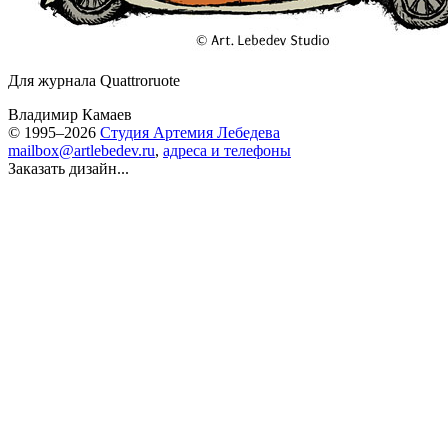
Для журнала Quattroruote
Владимир Камаев
© 1995–2026
Студия Артемия Лебедева
mailbox@artlebedev.ru
,
адреса и телефоны
Заказать дизайн...