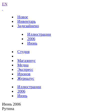
EN
Новое
Инвентарь
Задизайнено
Иллюстрации
2006
Июнь
Студия
Магазинус
Медиа
Экспресс
Иронов
Журналус
Иллюстрации
2006
Июнь
Июнь 2006
Рутина