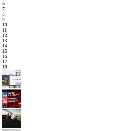
6
7
8
9
10
11
12
13
14
15
16
17
18