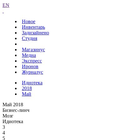
EN
Новое
Инвентарь
Задизайнено
Студия
Магазинус
Медиа
Экспресс
Иронов
Журналус
Идиотека
2018
Май
Май 2018
Бизнес-линч
Мозг
Идиотека
3
4
5