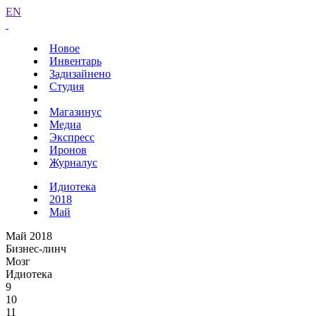
EN
Новое
Инвентарь
Задизайнено
Студия
Магазинус
Медиа
Экспресс
Иронов
Журналус
Идиотека
2018
Май
Май 2018
Бизнес-линч
Мозг
Идиотека
9
10
11