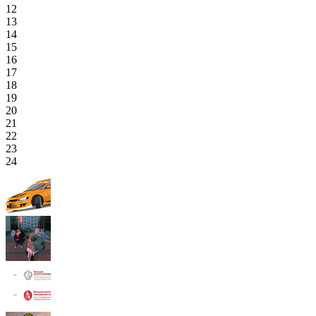
12
13
14
15
16
17
18
19
20
21
22
23
24